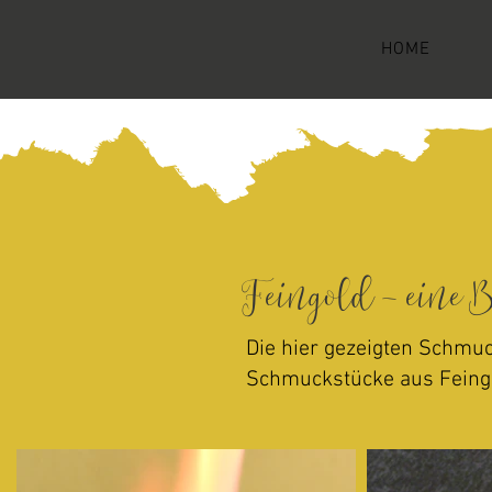
HOME
Feingold - eine 
Die hier gezeigten Schmuc
Schmuckstücke aus Feingol