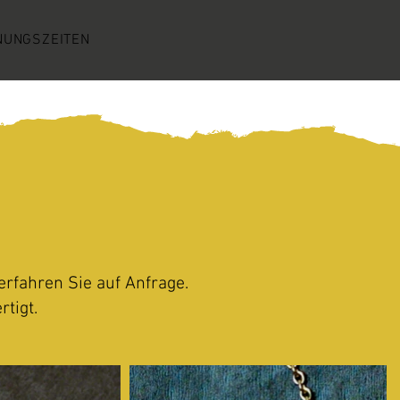
NUNGSZEITEN
erfahren Sie auf Anfrage.
rtigt.