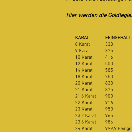
Hier werden die Goldlegie
KARAT
FEINGEHALT
8 Karat
333
9 Karat
375
10 Karat
416
12 Karat
500
14 Karat
585
18 Karat
750
20 Karat
833
21 Karat
875
21,6 Karat
900
22 Karat
916
23 Karat
950
23,2 Karat
965
23,6 Karat
986
24 Karat
999,9 Feingol