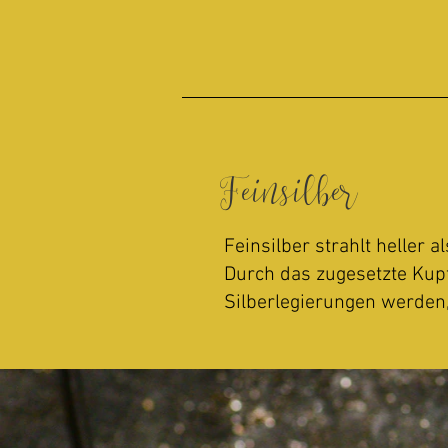
Feinsilber
Feinsilber strahlt heller a
Durch das zugesetzte Kupf
Silberlegierungen werden, 