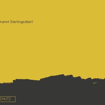
)
nannt Sterlingsilber)
CHUTZ