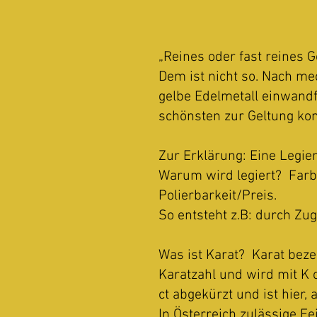
„Reines oder fast reines G
Dem ist nicht so. Nach me
gelbe Edelmetall einwand
schönsten zur Geltung k
Zur Erklärung: Eine Legie
Warum wird legiert? Farb
Polierbarkeit/Preis.
So entsteht z.B: durch Zu
Was ist Karat? Karat beze
Karatzahl und wird mit K 
ct abgekürzt und ist hier,
In Österreich zulässige F